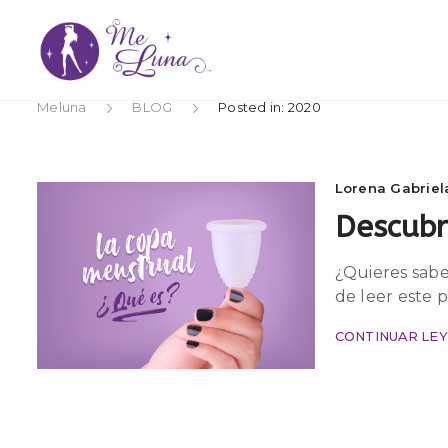
Meluna
BLOG
Posted in: 2020
Lorena Gabrie
Descubr
¿Quieres sabe
de leer este p
CONTINUAR LE