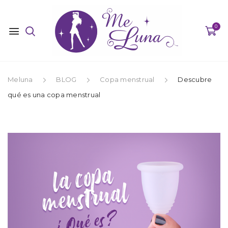
0
Meluna
BLOG
Copa menstrual
Descubre
qué es una copa menstrual