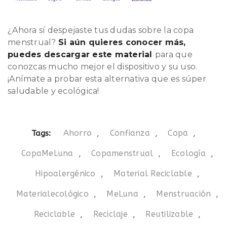
¿Ahora sí despejaste tus dudas sobre la copa
menstrual?
Si aún quieres conocer más,
puedes descargar este
material
para que
conozcas mucho mejor el dispositivo y su uso.
¡Anímate a probar esta alternativa que es súper
saludable y ecológica!
Ahorro
,
Confianza
,
Copa
,
Tags:
CopaMeLuna
,
Copamenstrual
,
Ecología
,
Hipoalergénico
,
Material Reciclable
,
Materialecológico
,
MeLuna
,
Menstruación
,
Reciclable
,
Reciclaje
,
Reutilizable
,