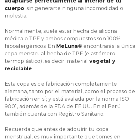
adaptarse perfectamente al interior de tu
cuerpo
, sin generarte ninguna incomodidad o
molestia.
Normalmente, suele estar hecha de silicona
médica o TPE y ambos compuestos son 100%
hipoalergénicos. En
MeLuna®
encontrarás la única
copa menstrual hecha de TPE (elastómero
termoplástico), es decir, material
vegetal y
reciclable
.
Esta copa es de fabricación completamente
alemana, tanto por el material, como el proceso de
fabricación en sí; y está avalada por la norma ISO
9001, además de la FDA de EE.UU. En el Perú
también cuenta con Registro Sanitario.
Recuerda que antes de adquirir tu copa
menstrual, es muy importante que tomes en