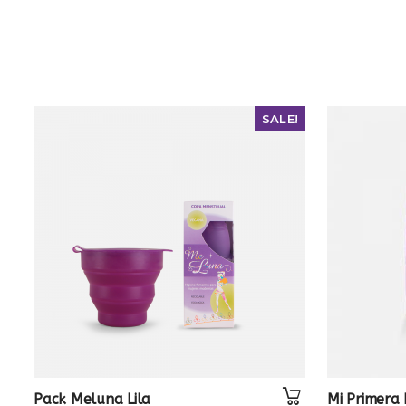
SALE!
Pack Meluna Lila
Mi Primera