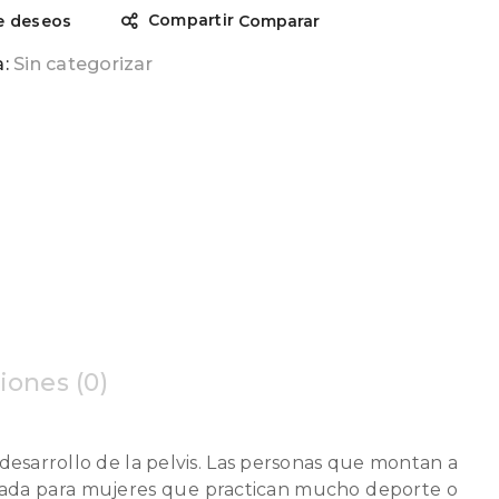
Compartir
de deseos
Comparar
a:
Sin categorizar
iones (0)
 desarrollo de la pelvis. Las personas que montan a
creada para mujeres que practican mucho deporte o