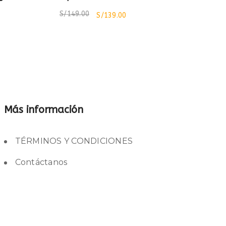
S/
149.00
S/
139.00
Más información
TÉRMINOS Y CONDICIONES
Contáctanos