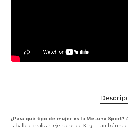
Descrip
¿Para qué tipo de mujer es la MeLuna Sport?
A
caballo o realizan ejercicios de Kegel también s