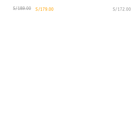
S/
189.00
S/
179.00
S/
172.00