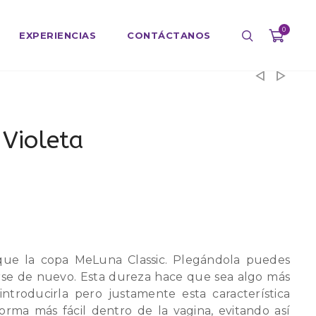
0
EXPERIENCIAS
CONTÁCTANOS
 Violeta
ue la copa MeLuna Classic. Plegándola puedes
rirse de nuevo. Esta dureza hace que sea algo más
introducirla pero justamente esta característica
rma más fácil dentro de la vagina, evitando así