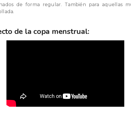
nados de forma regular. También para aquellas mu
llada.
ecto de la copa menstrual: