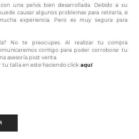
con una pelvis bien desarrollada. Debido a su
ede causar algunos problemas para retirarla, si
 mucha experiencia. Pero es muy segura para
la? No te preocupes. Al realizar tu compra
omunicaremos contigo para poder corroborar tu
una asesoría post venta.
tu talla en este haciendo click
aquí
R