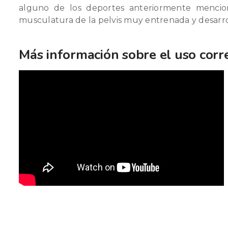
alguno de los deportes anteriormente mencio
musculatura de la pelvis muy entrenada y desarro
Más información sobre el uso corr