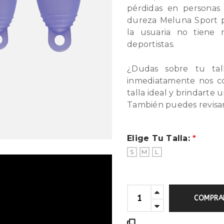
pérdidas en personas 
dureza Meluna Sport pu
la usuaria no tiene
deportistas.
¿Dudas sobre tu tal
inmediatamente nos c
talla ideal y brindarte 
También puedes revisar 
Elige Tu Talla:
S
M
L
COMPRA