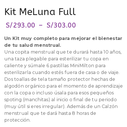
Kit MeLuna Full
S/
293.00
–
S/
303.00
Un Kit muy completo para mejorar el bienestar
de tu salud menstrual.
Una copita menstrual que te durará hasta 10 años,
una taza plegable para esterilizar tu copa en
caliente y súmale 6 pastillas MiniMilton para
esterilizarla cuando estés fuera de casa o de viaje.
Dos toallas de tela tamaño protector hechas de
algodón orgánico para el momento de aprendizaje
con la copa o incluso úsala para esos pequeños
spoting (manchitas) al inicio o final de tu periodo
(muy útil si eres irregular). Además de un Calzón
menstrual que te dará hasta 8 horas de
protección.