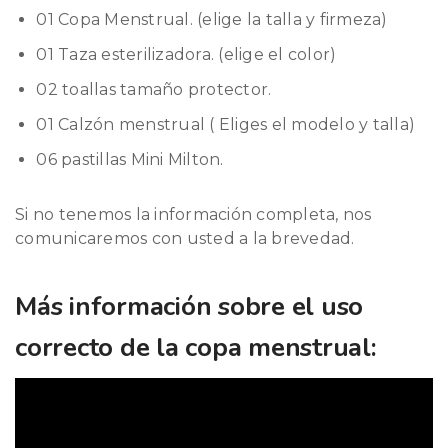
01 Copa Menstrual. (elige la talla y firmeza)
01 Taza esterilizadora. (elige el color)
02 toallas tamaño protector.
01 Calzón menstrual ( Eliges el modelo y talla)
06 pastillas Mini Milton.
Si no tenemos la información completa, nos
comunicaremos con usted a la brevedad.
Más información sobre el uso
correcto de la copa menstrual: