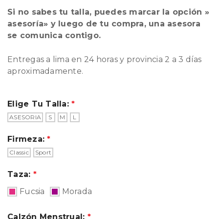
Si no sabes tu talla, puedes marcar la opción »
asesoría» y luego de tu compra, una asesora
se comunica contigo.
Entregas a lima en 24 horas y provincia 2 a 3 días
aproximadamente.
Elige Tu Talla:
ASESORIA
S
M
L
Firmeza:
Classic
Sport
Taza:
Fucsia
Morada
Calzón Menstrual: