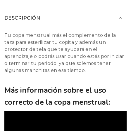
DESCRIPCIÓN
Tu copa menstrual más el complemento de la
taza para esterilizar tu copita y además un
protector de tela que te ayudará en el
aprendizaje o podrás usar cuando estés por iniciar
o terminar tu periodo, ya que solemos tener
algunas manchitas en ese tiempo.
Más información sobre el uso
correcto de la copa menstrual: