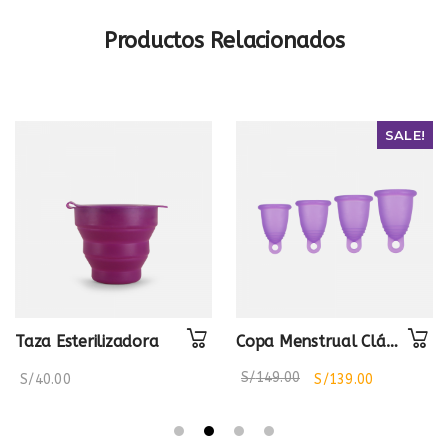
Productos Relacionados
SALE!
Taza Esterilizadora
Copa Menstrual Clásica
S/
149.00
S/
40.00
S/
139.00