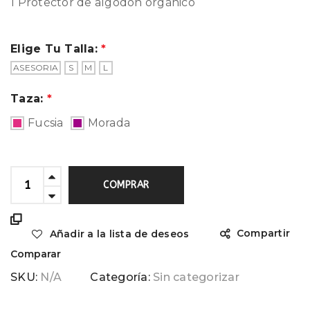
1 Protector de algodón orgánico
Elige Tu Talla:
ASESORIA
S
M
L
Taza:
Fucsia
Morada
COMPRAR
Compartir
Añadir a la lista de deseos
Comparar
SKU:
N/A
Categoría:
Sin categorizar