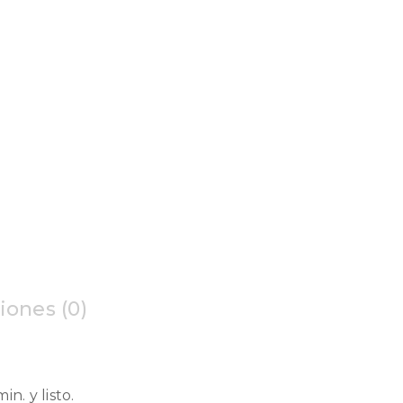
iones (0)
n. y listo.